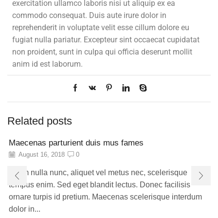
exercitation ullamco laboris nisi ut aliquip ex ea
commodo consequat. Duis aute irure dolor in
reprehenderit in voluptate velit esse cillum dolore eu
fugiat nulla pariatur. Excepteur sint occaecat cupidatat
non proident, sunt in culpa qui officia deserunt mollit
anim id est laborum.
Related posts
Maecenas parturient duis mus fames
August 16, 2018
0
Etiam nulla nunc, aliquet vel metus nec, scelerisque
tempus enim. Sed eget blandit lectus. Donec facilisis
ornare turpis id pretium. Maecenas scelerisque interdum
dolor in...