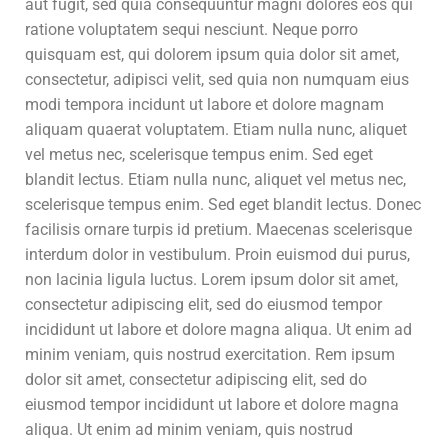
aut fugit, sed quia consequuntur magni dolores eos qui
ratione voluptatem sequi nesciunt. Neque porro
quisquam est, qui dolorem ipsum quia dolor sit amet,
consectetur, adipisci velit, sed quia non numquam eius
modi tempora incidunt ut labore et dolore magnam
aliquam quaerat voluptatem. Etiam nulla nunc, aliquet
vel metus nec, scelerisque tempus enim. Sed eget
blandit lectus. Etiam nulla nunc, aliquet vel metus nec,
scelerisque tempus enim. Sed eget blandit lectus. Donec
facilisis ornare turpis id pretium. Maecenas scelerisque
interdum dolor in vestibulum. Proin euismod dui purus,
non lacinia ligula luctus. Lorem ipsum dolor sit amet,
consectetur adipiscing elit, sed do eiusmod tempor
incididunt ut labore et dolore magna aliqua. Ut enim ad
minim veniam, quis nostrud exercitation. Rem ipsum
dolor sit amet, consectetur adipiscing elit, sed do
eiusmod tempor incididunt ut labore et dolore magna
aliqua. Ut enim ad minim veniam, quis nostrud