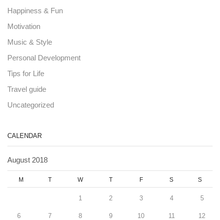
Happiness & Fun
Motivation
Music & Style
Personal Development
Tips for Life
Travel guide
Uncategorized
CALENDAR
August 2018
M
T
W
T
F
S
S
1
2
3
4
5
6
7
8
9
10
11
12