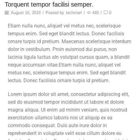
Torquent tempor facilisi semper.
August 16, 2018
/
Posted by
techmart
/
440
/
0
Etiam nulla nunc, aliquet vel metus nec, scelerisque
tempus enim. Sed eget blandit lectus. Donec facilisis
ornare turpis id pretium. Maecenas scelerisque interdum
dolor in vestibulum. Proin euismod dui purus, non
lacinia ligula luctus aIn volutpat cursus quam, a blandit
neque accumsan vitae.Etiam nulla nunc, aliquet vel
metus nec, scelerisque tempus enim. Sed eget blandit
lectus. Donec facilisis ornare turpis id pretium.
Lorem ipsum dolor sit amet, consectetur adipiscing elit,
sed do eiusmod tempor incididunt ut labore et dolore
magna aliqua. Ut enim ad minim veniam, quis nostrud
exercitation ullamco laboris nisi ut aliquip ex ea
commodo consequat. Duis aute irure dolor in
reprehenderit in voluptate velit esse cillum dolore eu