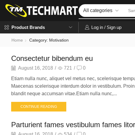
Iph
Log in / Sign up
Product Brands
Home
Category: Motivation
Consectetur bibendum eu
August 16, 2018
/
721
/
0
Etiam nulla nunc, aliquet vel metus nec, scelerisque tempus
Maecenas scelerisque interdum dolor in vestibulum. Proin 
blandit neque accumsan vitae.Etiam nulla nunc,...
CONTINUE READING
Parturient fames vestibulum fames lito
August 16, 2018
/
534
/
0