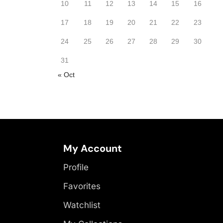
10
11
12
13
14
15
16
17
18
19
20
21
22
23
24
25
26
27
28
29
30
31
« Oct
My Account
Profile
Favorites
Watchlist