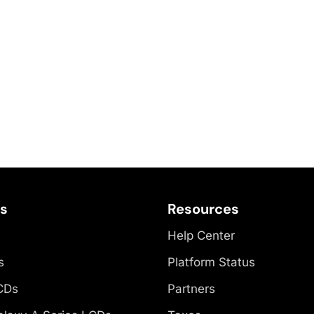
es
Resources
Help Center
s
Platform Status
CDs
Partners