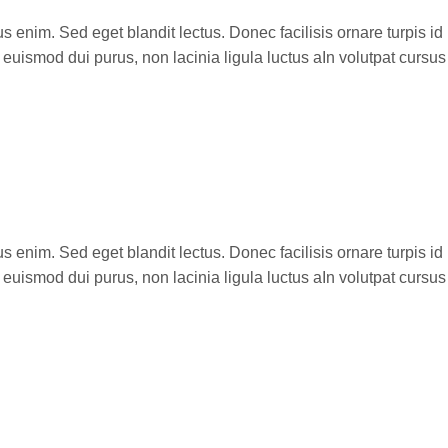
 enim. Sed eget blandit lectus. Donec facilisis ornare turpis id
euismod dui purus, non lacinia ligula luctus aIn volutpat cursu
 enim. Sed eget blandit lectus. Donec facilisis ornare turpis id
euismod dui purus, non lacinia ligula luctus aIn volutpat cursu