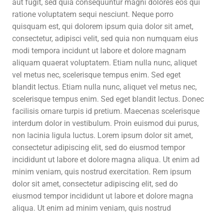
aut fugit, sed quia consequuntur magni dolores eos qui
ratione voluptatem sequi nesciunt. Neque porro
quisquam est, qui dolorem ipsum quia dolor sit amet,
consectetur, adipisci velit, sed quia non numquam eius
modi tempora incidunt ut labore et dolore magnam
aliquam quaerat voluptatem. Etiam nulla nunc, aliquet
vel metus nec, scelerisque tempus enim. Sed eget
blandit lectus. Etiam nulla nunc, aliquet vel metus nec,
scelerisque tempus enim. Sed eget blandit lectus. Donec
facilisis ornare turpis id pretium. Maecenas scelerisque
interdum dolor in vestibulum. Proin euismod dui purus,
non lacinia ligula luctus. Lorem ipsum dolor sit amet,
consectetur adipiscing elit, sed do eiusmod tempor
incididunt ut labore et dolore magna aliqua. Ut enim ad
minim veniam, quis nostrud exercitation. Rem ipsum
dolor sit amet, consectetur adipiscing elit, sed do
eiusmod tempor incididunt ut labore et dolore magna
aliqua. Ut enim ad minim veniam, quis nostrud