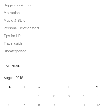
Happiness & Fun
Motivation
Music & Style
Personal Development
Tips for Life
Travel guide
Uncategorized
CALENDAR
August 2018
M
T
W
T
F
S
S
1
2
3
4
5
6
7
8
9
10
11
12