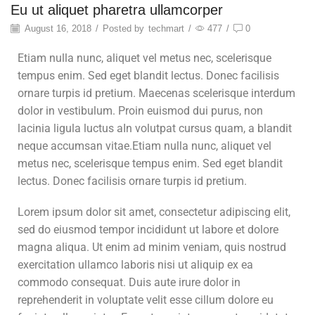
Eu ut aliquet pharetra ullamcorper
August 16, 2018
/
Posted by
techmart
/
477
/
0
Etiam nulla nunc, aliquet vel metus nec, scelerisque
tempus enim. Sed eget blandit lectus. Donec facilisis
ornare turpis id pretium. Maecenas scelerisque interdum
dolor in vestibulum. Proin euismod dui purus, non
lacinia ligula luctus aIn volutpat cursus quam, a blandit
neque accumsan vitae.Etiam nulla nunc, aliquet vel
metus nec, scelerisque tempus enim. Sed eget blandit
lectus. Donec facilisis ornare turpis id pretium.
Lorem ipsum dolor sit amet, consectetur adipiscing elit,
sed do eiusmod tempor incididunt ut labore et dolore
magna aliqua. Ut enim ad minim veniam, quis nostrud
exercitation ullamco laboris nisi ut aliquip ex ea
commodo consequat. Duis aute irure dolor in
reprehenderit in voluptate velit esse cillum dolore eu