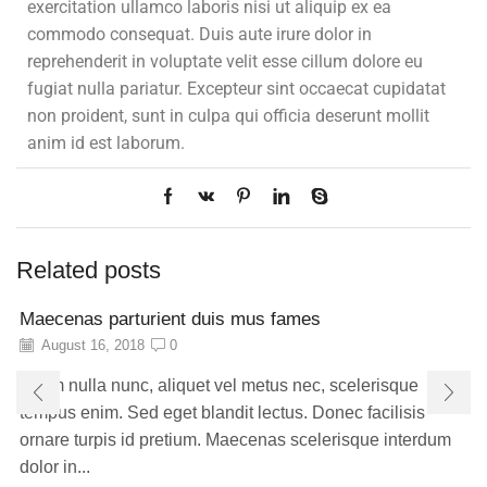
exercitation ullamco laboris nisi ut aliquip ex ea
commodo consequat. Duis aute irure dolor in
reprehenderit in voluptate velit esse cillum dolore eu
fugiat nulla pariatur. Excepteur sint occaecat cupidatat
non proident, sunt in culpa qui officia deserunt mollit
anim id est laborum.
Related posts
Maecenas parturient duis mus fames
August 16, 2018
0
Etiam nulla nunc, aliquet vel metus nec, scelerisque
tempus enim. Sed eget blandit lectus. Donec facilisis
ornare turpis id pretium. Maecenas scelerisque interdum
dolor in...