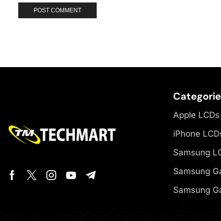
Categori
Apple LCDs
iPhone LCD
Samsung L
Samsung Ga
Samsung Ga