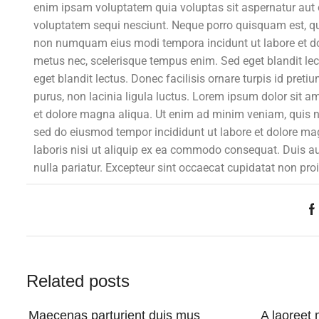
enim ipsam voluptatem quia voluptas sit aspernatur aut o
voluptatem sequi nesciunt. Neque porro quisquam est, qui 
non numquam eius modi tempora incidunt ut labore et do
metus nec, scelerisque tempus enim. Sed eget blandit lec
eget blandit lectus. Donec facilisis ornare turpis id pre
purus, non lacinia ligula luctus. Lorem ipsum dolor sit a
et dolore magna aliqua. Ut enim ad minim veniam, quis no
sed do eiusmod tempor incididunt ut labore et dolore ma
laboris nisi ut aliquip ex ea commodo consequat. Duis aute
nulla pariatur. Excepteur sint occaecat cupidatat non proi
Related posts
Maecenas parturient duis mus
A laoreet