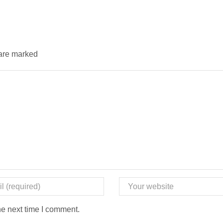
 are marked
he next time I comment.