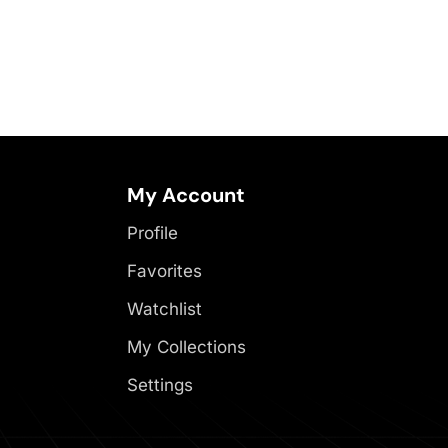
My Account
Profile
Favorites
Watchlist
My Collections
Settings