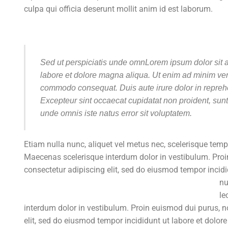
culpa qui officia deserunt mollit anim id est laborum.
Sed ut perspiciatis unde omnLorem ipsum dolor sit am
labore et dolore magna aliqua. Ut enim ad minim veni
commodo consequat. Duis aute irure dolor in reprehend
Excepteur sint occaecat cupidatat non proident, sunt 
unde omnis iste natus error sit voluptatem.
Etiam nulla nunc, aliquet vel metus nec, scelerisque tempu
Maecenas scelerisque interdum dolor in vestibulum. Proin
consectetur adipiscing elit, sed do eiusmod tempor inci
nu
le
interdum dolor in vestibulum. Proin euismod dui purus, no
elit, sed do eiusmod tempor incididunt ut labore et dolo