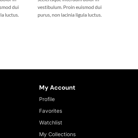
ismod dui
vestibulum. Proin euismod dui
la luctus.
purus, non lacinia ligula luctus.
My Account
Profile
Favorites
Watchlist
My Collections