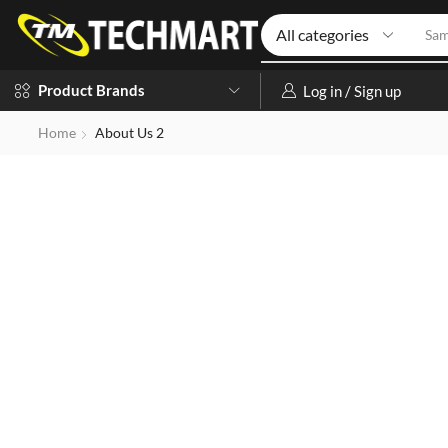
Sa
Product Brands
Log in / Sign up
Home
About Us 2